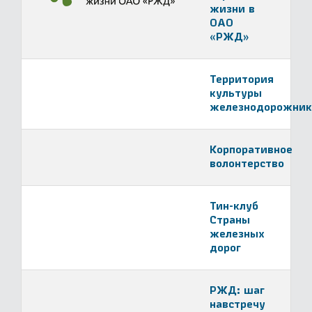
жизни в
ОАО
«РЖД»
Территория
культуры
железнодорожник
Корпоративное
волонтерство
Тин-клуб
Страны
железных
дорог
РЖД: шаг
навстречу