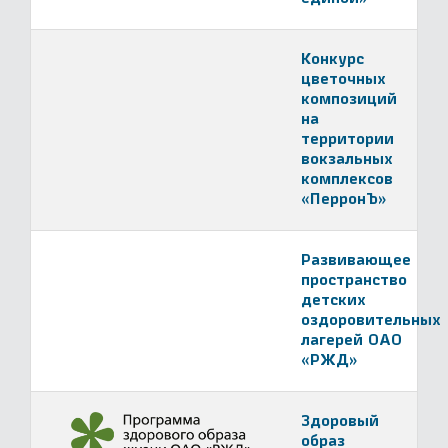
Конкурс
цветочных
композиций
на
территории
вокзальных
комплексов
«ПерронЪ»
Развивающее
пространство
детских
оздоровительных
лагерей ОАО
«РЖД»
Здоровый
образ