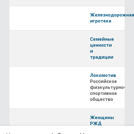
Железнодорожна
игротека
Семейные
ценности
и
традиции
Локомотив
Российское
физкультурно-
спортивное
общество
Женщины
РЖД